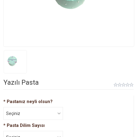
Yazılı Pasta
*
Pastanız neyli olsun?
Seçiniz
*
Pasta Dilim Sayısı
Muzlu
Çilekli