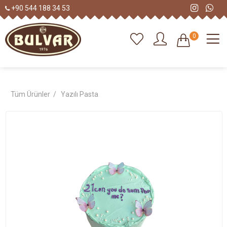
+90 544 188 34 53
0
Tüm Ürünler /
Yazılı Pasta