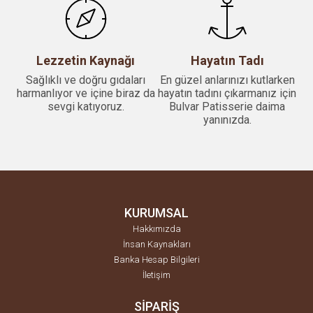
Lezzetin Kaynağı
Hayatın Tadı
Sağlıklı ve doğru gıdaları
En güzel anlarınızı kutlarken
harmanlıyor ve içine biraz da
hayatın tadını çıkarmanız için
sevgi katıyoruz.
Bulvar Patisserie daima
yanınızda.
KURUMSAL
Hakkımızda
İnsan Kaynakları
Banka Hesap Bilgileri
İletişim
SİPARİŞ