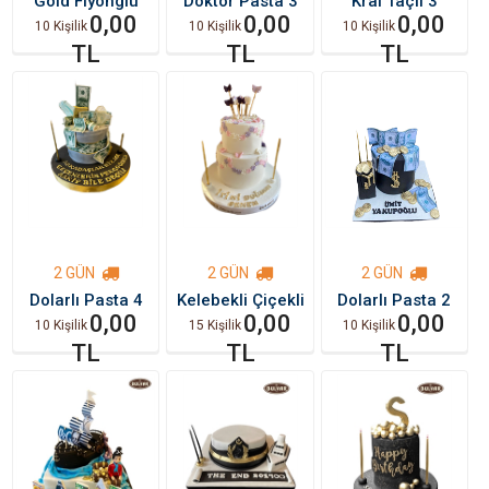
Gold Fiyonglu
Doktor Pasta 3
Kral Taçlı 3
0,00
0,00
0,00
10 Kişilik
10 Kişilik
10 Kişilik
TL
TL
TL
2 GÜN
2 GÜN
2 GÜN
Dolarlı Pasta 4
Kelebekli Çiçekli
Dolarlı Pasta 2
0,00
pasta
0,00
0,00
10 Kişilik
15 Kişilik
10 Kişilik
TL
TL
TL