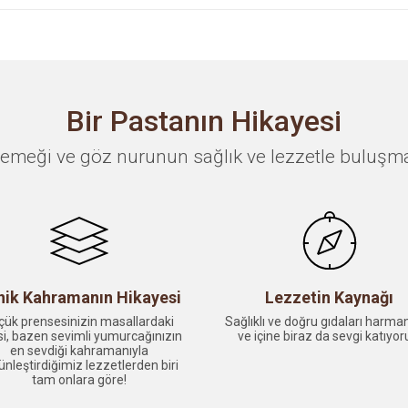
Bir Pastanın Hikayesi
 emeği ve göz nurunun sağlık ve lezzetle buluşm
nik Kahramanın Hikayesi
Lezzetin Kaynağı
çük prensesinizin masallardaki
Sağlıklı ve doğru gıdaları harman
si, bazen sevimli yumurcağınızın
ve içine biraz da sevgi katıyor
en sevdiği kahramanıyla
ünleştirdiğimiz lezzetlerden biri
tam onlara göre!