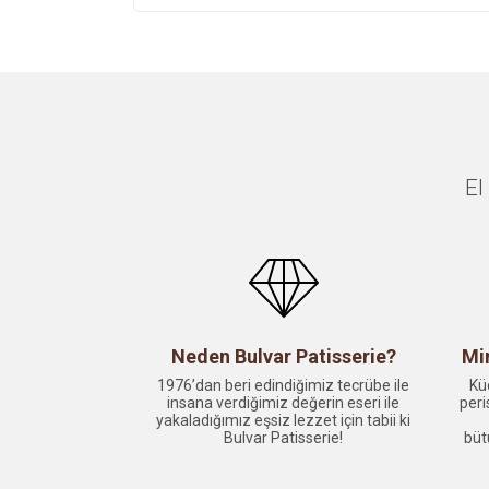
El
Neden Bulvar Patisserie?
Mi
1976’dan beri edindiğimiz tecrübe ile
Kü
insana verdiğimiz değerin eseri ile
peri
yakaladığımız eşsiz lezzet için tabii ki
Bulvar Patisserie!
büt