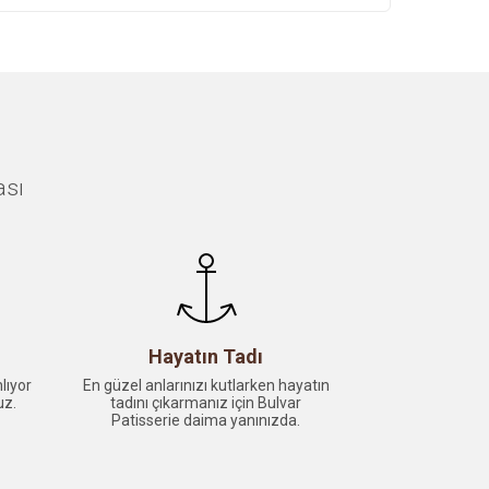
ası
Hayatın Tadı
lıyor
En güzel anlarınızı kutlarken hayatın
uz.
tadını çıkarmanız için Bulvar
Patisserie daima yanınızda.