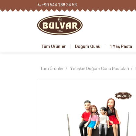
+90 544 188 34 53
Tüm Ürünler
Doğum Günü
1 Yaş Pasta
Tüm Ürünler /
Yetişkin Doğum Günü Pastaları /