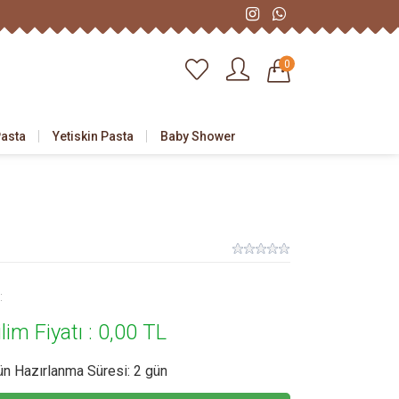
0
Pasta
Yetiskin Pasta
Baby Shower
:
lim Fiyatı :
0,00 TL
ün Hazırlanma Süresi: 2 gün